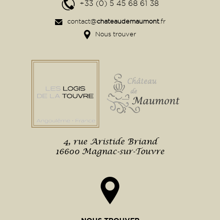
+33 (0) 5 45 68 61 38
contact@
chateaudemaumont
.fr
Nous trouver
4, rue Aristide Briand
16600 Magnac-sur-Touvre