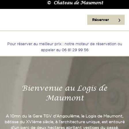
© Chateau de Maumont
Réserver
Pour réserver au meilleur prix : notre moteur de réservation ou
appeler au 06 81 29 99 56
Bienvenue au Logis de
Maumont
A 10mn du la Gare TGV d'Angoulême, le Logis de Maumont,
bâtisse du XVIème siècle, à l'architecture unique, est entouré
d'un parc de deux hectares abritant vestiges du passé,