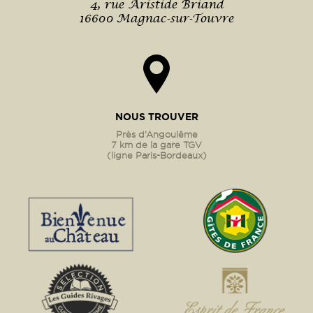
4, rue Aristide Briand
16600 Magnac-sur-Touvre
NOUS TROUVER
Près d’Angoulême
7 km de la gare TGV
(ligne Paris-Bordeaux)